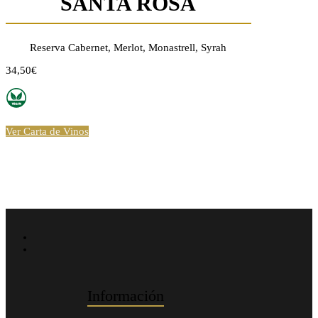
SANTA ROSA
Reserva Cabernet, Merlot, Monastrell, Syrah
34,50€
Ver Carta de Vinos
Información