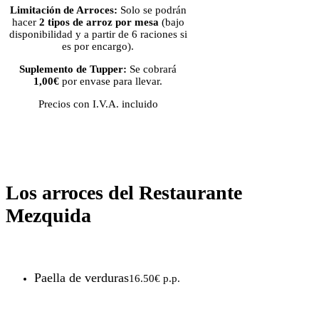
Limitación de Arroces:
Solo se podrán
hacer
2 tipos de arroz por mesa
(bajo
disponibilidad y a partir de 6 raciones si
es por encargo).
Suplemento de Tupper:
Se cobrará
1,00€
por envase para llevar.
Precios con I.V.A. incluido
Los arroces del Restaurante
Mezquida
Paella de verduras
16.50€ p.p.