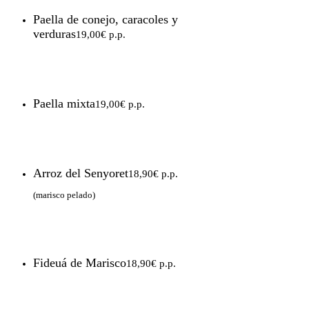
Paella de conejo, caracoles y
verduras
19,00€ p.p.
Paella mixta
19,00€ p.p.
Arroz del Senyoret
18,90€ p.p.
(marisco pelado)
Fideuá de Marisco
18,90€ p.p.