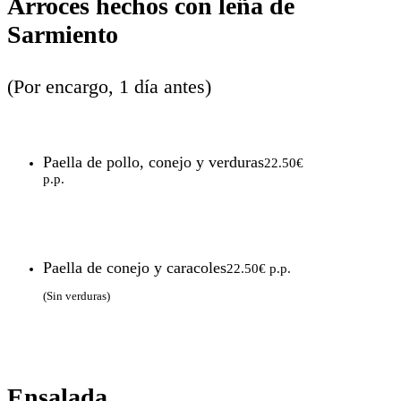
Arroces hechos con leña de
Sarmiento
(Por encargo, 1 día antes)
Paella de pollo, conejo y verduras
22.50€
p.p.
Paella de conejo y caracoles
22.50€ p.p.
(Sin verduras)
Ensalada