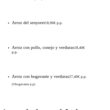
Arroz del senyoret
18,90€ p.p.
Arroz con pollo, conejo y verduras
18,40€
p.p.
Arroz con bogavante y verduras
27,40€ p.p.
(½bogavante p.p)