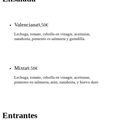
Valenciana
9,50€
Lechuga, tomate, cebolla en vinagre, aceitunas,
zanahoria, pimiento es salmuera y guindilla.
Mixta
9.50€
Lechuga, tomate, cebolla en vinagre, aceitunas,
pimiento en salmuera, atún, zanahoria, y huevo duro
Entrantes