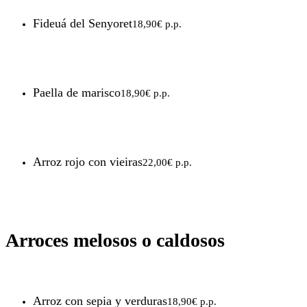
Fideuá del Senyoret
18,90€ p.p.
Paella de marisco
18,90€ p.p.
Arroz rojo con vieiras
22,00€ p.p.
Arroces melosos o caldosos
Arroz con sepia y verduras
18,90€ p.p.