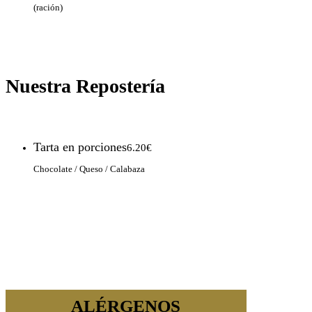
(ración)
Nuestra Repostería
Tarta en porciones
6.20€
Chocolate / Queso / Calabaza
ALÉRGENOS