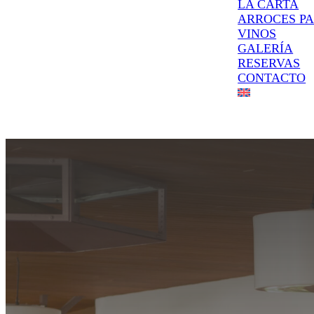
LA CARTA
ARROCES P
VINOS
GALERÍA
RESERVAS
CONTACTO