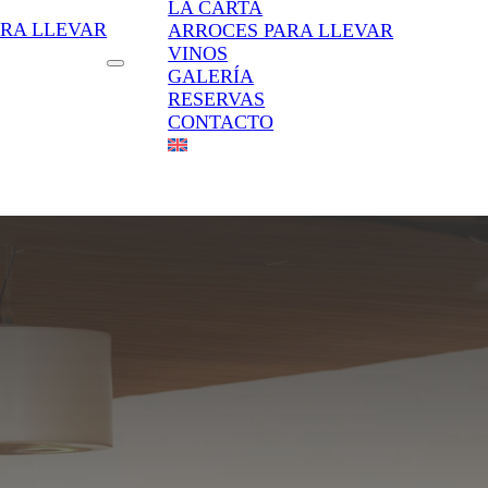
LA CARTA
ARA LLEVAR
ARROCES PARA LLEVAR
VINOS
GALERÍA
RESERVAS
CONTACTO