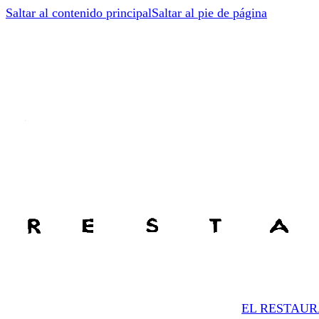
Saltar al contenido principal
Saltar al pie de página
EL RESTAU