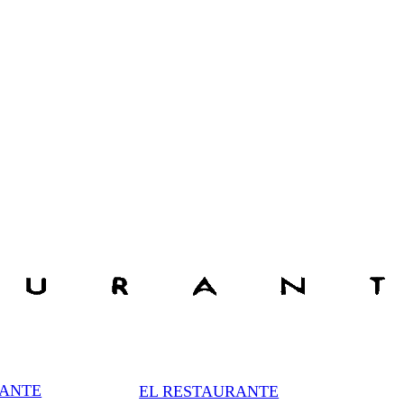
RANTE
EL RESTAURANTE