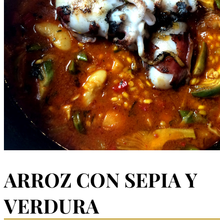
ARROZ CON SEPIA Y
VERDURA