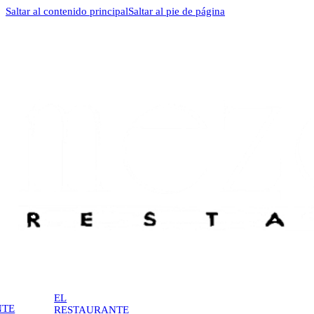
Saltar al contenido principal
Saltar al pie de página
EL
NTE
RESTAURANTE