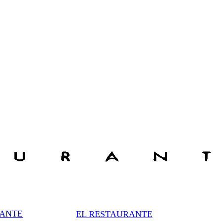
RANTE
EL RESTAURANTE