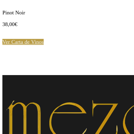
Pinot Noir
38,00€
Ver Carta de Vinos