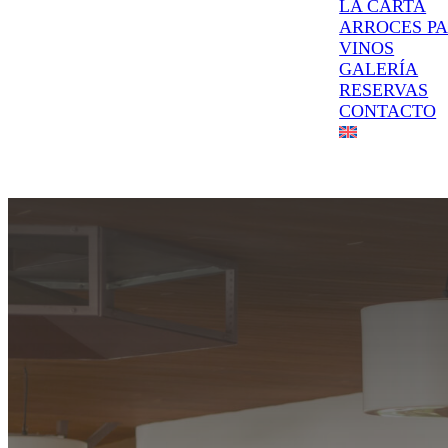
LA CARTA
ARROCES P
VINOS
GALERÍA
RESERVAS
CONTACTO