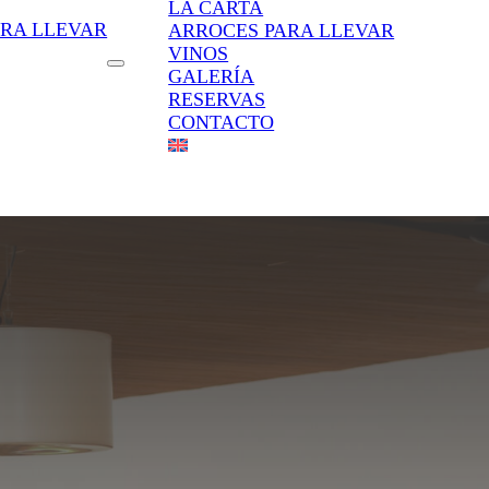
LA CARTA
ARA LLEVAR
ARROCES PARA LLEVAR
VINOS
GALERÍA
RESERVAS
CONTACTO