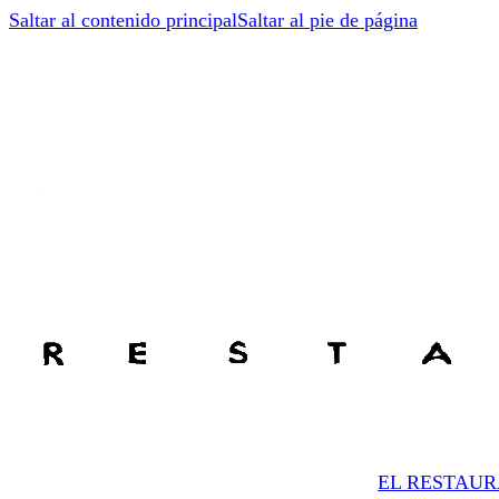
Saltar al contenido principal
Saltar al pie de página
EL RESTAU