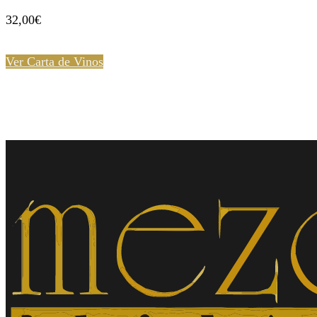
32,00€
Ver Carta de Vinos