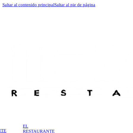
Saltar al contenido principal
Saltar al pie de página
EL
NTE
RESTAURANTE