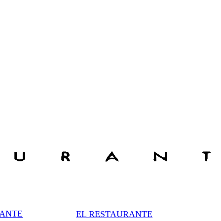
RANTE
EL RESTAURANTE