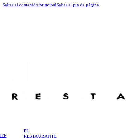
Saltar al contenido principal
Saltar al pie de página
EL
NTE
RESTAURANTE