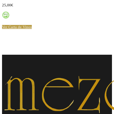
25,00€
Ver Carta de Vinos