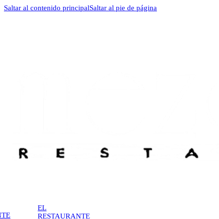
Saltar al contenido principal
Saltar al pie de página
EL
NTE
RESTAURANTE