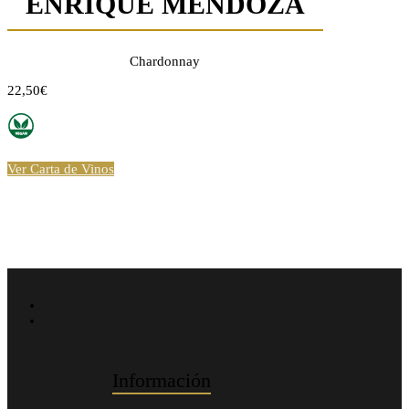
ENRIQUE MENDOZA
Chardonnay
22,50€
Ver Carta de Vinos
Información