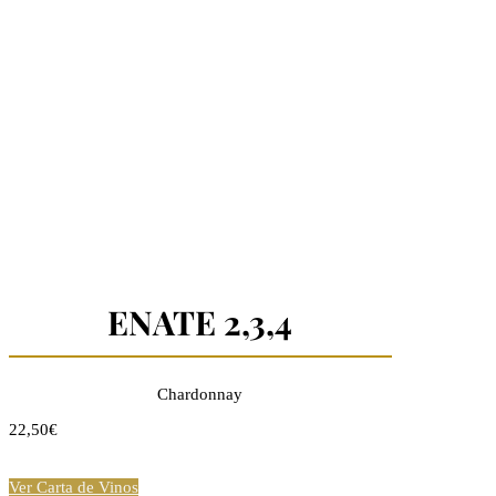
ENATE 2,3,4
Chardonnay
22,50€
Ver Carta de Vinos