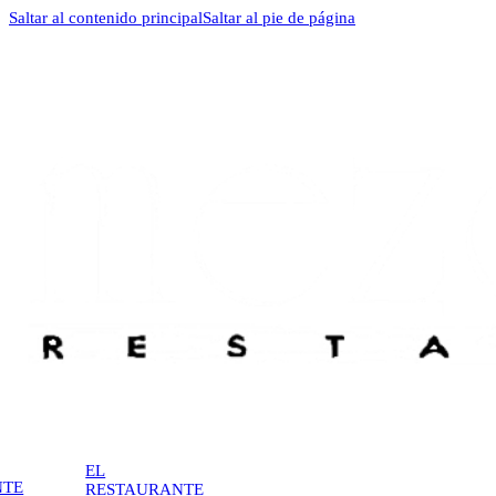
Saltar al contenido principal
Saltar al pie de página
EL
NTE
RESTAURANTE