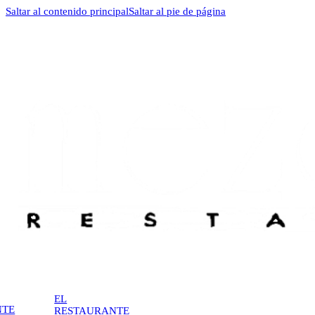
Saltar al contenido principal
Saltar al pie de página
EL
NTE
RESTAURANTE