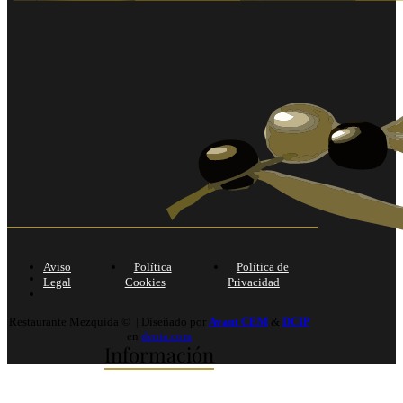
Aviso
Política
Política de
Legal
Cookies
Privacidad
Restaurante Mezquida © | Diseñado por
Avant CEM
&
DCIP
en
denia.com
Información