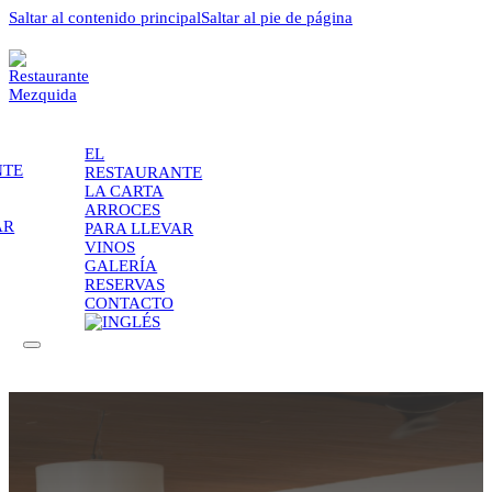
Saltar al contenido principal
Saltar al pie de página
EL
NTE
RESTAURANTE
LA CARTA
ARROCES
AR
PARA LLEVAR
VINOS
GALERÍA
RESERVAS
CONTACTO