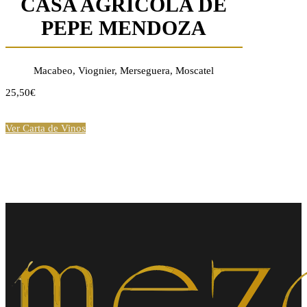
CASA AGRÍCOLA DE
PEPE MENDOZA
Macabeo, Viognier, Merseguera, Moscatel
25,50€
Ver Carta de Vinos