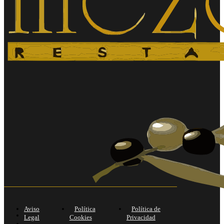
Aviso
Política
Política de
Legal
Cookies
Privacidad