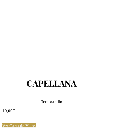
CAPELLANA
Tempranillo
19,00€
Ver Carta de Vinos