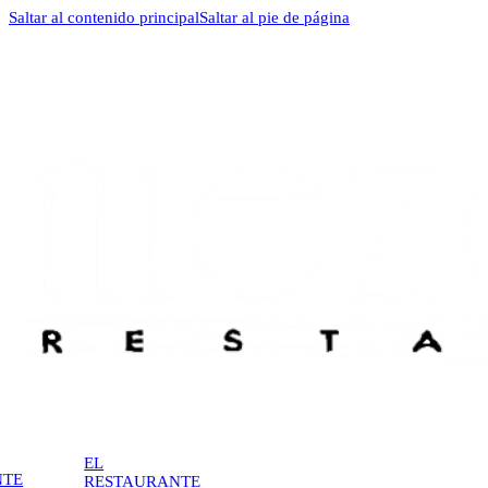
Saltar al contenido principal
Saltar al pie de página
EL
NTE
RESTAURANTE