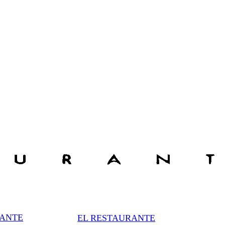
RANTE
EL RESTAURANTE