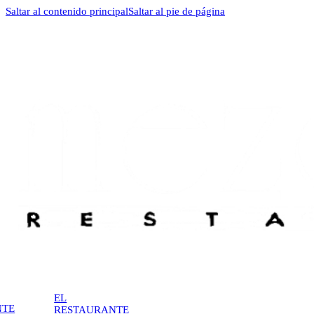
Saltar al contenido principal
Saltar al pie de página
EL
NTE
RESTAURANTE